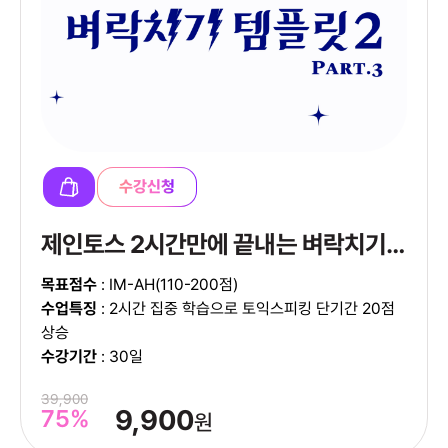
수강신청
제인토스 2시간만에 끝내는 벼락치기 템플릿 Part 3
목표점수
: IM-AH(110-200점)
수업특징
: 2시간 집중 학습으로 토익스피킹 단기간 20점
상승
수강기간
: 30일
39,900
75%
9,900
원