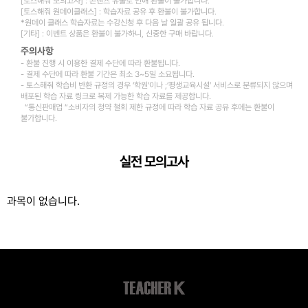
[토스해줘 모의고사] : 콘텐츠 유출로 인해 환불이 불가합니다.
[토스해줘 원데이클래스] : 학습자료 공유 후 환불이 불가합니다.
*원데이 클래스 학습자료는 수강신청 후 다음 날 일괄 공유 됩니다.
[기타] : 이벤트 상품은 환불이 불가하니, 신중한 구매 바랍니다.
주의사항
- 환불 진행 시 이용한 결제 수단에 따라 환불됩니다.
- 결제 수단에 따라 환불 기간은 최소 3~5일 소요됩니다.
- 토스해줘 학습비 반환 규정의 경우 ‘학원’이나 ;’평생교육시설’ 서비스로 분류되지 않으며
배포된 학습 자료 링크로 복제 가능한 학습 자료를 제공합니다.
“통신판매업 “소비자의 청약 철회 제한 규정에 따라 학습 자료 공유 후에는 환불이
불가합니다.
실전 모의고사
과목이 없습니다.