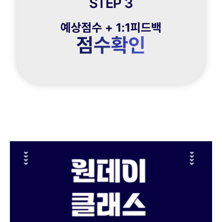
STEP 3
예상점수 + 1:1피드백
점수확인