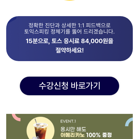
정확한 진단과 상세한 1:1 피드백으로
토익스피킹 정체기를 뚫어 드리겠습니다.
15분으로, 토스 응시료 84,000원을
절약하세요!
수강신청 바로가기