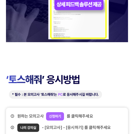
‘토스해줘’
응시방법
* 필수 : 본 모의고사 '토스해줘'는
PC
로 응시해주시길 바랍니다.
① 원하는 모의고사
를 클릭해주세요
신청하기
②
- [모의고사] - [응시하기] 를 클릭해주세요
나의 강의실