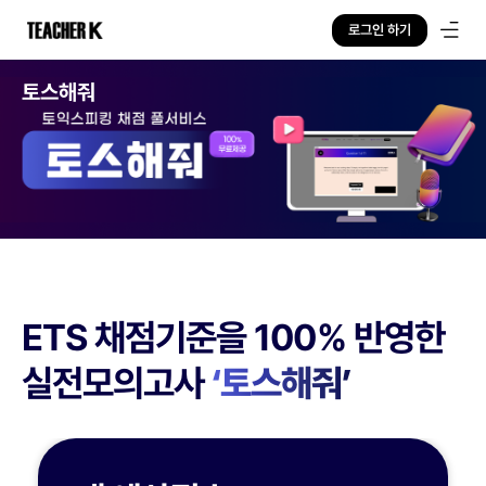
로그인 하기
토스해줘
ETS 채점기준을 100% 반영한
실전모의고사
‘토스해줘’