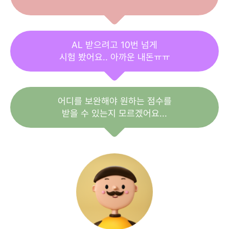
AL 받으려고 10번 넘게
시험 봤어요.. 아까운 내돈ㅠㅠ
어디를 보완해야 원하는 점수를
받을 수 있는지 모르겠어요...