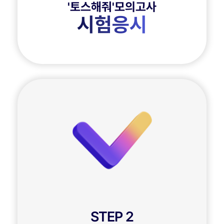
'토스해줘'모의고사
시험응시
STEP 2