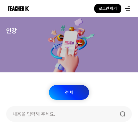
로그인 하기
인강
전 체