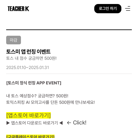
로그인 하기
마감
토스미 앱 런칭 이벤트
토스 내 점수 궁금하면 500원!
2025.01.10~2025.01.31
[토스미 정식 런칭 APP EVENT]
내 토스 예상점수? 궁금하면? 500원!
토익스피킹 AI 모의고사를 단돈 500원에 만나보세요!
[앱스토어 바로가기]
← Click!
▶
앱스토어 다운로드 바로가기
◀
[구글플레이스토어 바로가기]