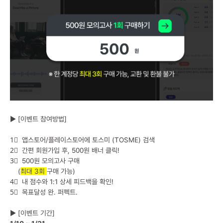
▶ [이벤트 참여방법]
1⃣ 앱스토어/플레이스토어에 토스미 (TOSME) 검색
2⃣ 간편 회원가입 후, 500원 배너 클릭!
3⃣ 500원 모의고사 구매
(
최대 3회
구매 가능)
4⃣ 내 점수와 1:1 상세 피드백을 확인!
5⃣ 목표달성 완. 퍼펙트.
▶ [이벤트 기간]