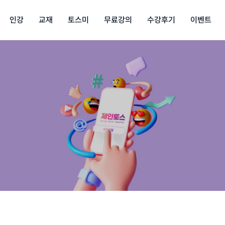
인강
교재
토스미
무료강의
수강후기
이벤트