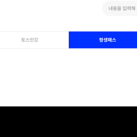
토스인강
평생패스