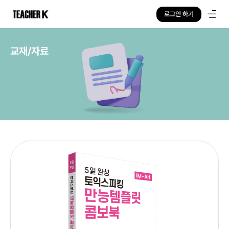
로그인 하기
교재/자료