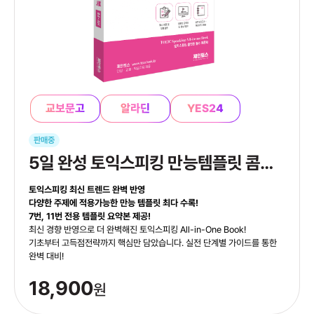
교보문고
알라딘
YES24
판매중
5일 완성 토익스피킹 만능템플릿 콤보북
토익스피킹 최신 트렌드 완벽 반영
다양한 주제에 적용가능한 만능 템플릿 최다 수록!
7번, 11번 전용 템플릿 요약본 제공!
최신 경향 반영으로 더 완벽해진 토익스피킹 All-in-One Book!
기초부터 고득점전략까지 핵심만 담았습니다. 실전 단계별 가이드를 통한
완벽 대비!
18,900
원