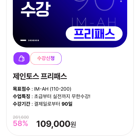
수강신청
제인토스 프리패스
목표점수
: IM-AH (110-200)
수업특징
: 초급부터 실전까지 무한수강!
수강기간
: 결제일로부터
90일
261,600
58%
109,000
원