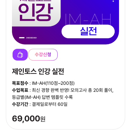
수강신청
제인토스 인강 실전
목표점수
: IM-AH(110점~200점)
수업목표
: 최신 경향 완벽 반영! 모의고사 총 20회 풀이,
등급별(IM-AH) 답변 템플릿 수록
수강기간
: 결제일로부터 60일
69,000
원