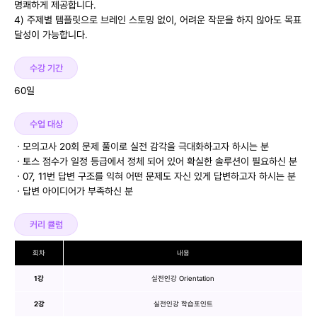
명쾌하게 제공합니다.
4) 주제별 템플릿으로 브레인 스토밍 없이, 어려운 작문을 하지 않아도 목표
달성이 가능합니다.
수강 기간
60일
수업 대상
ㆍ모의고사 20회 문제 풀이로 실전 감각을 극대화하고자 하시는 분
ㆍ토스 점수가 일정 등급에서 정체 되어 있어 확실한 솔루션이 필요하신 분
ㆍ07, 11번 답변 구조를 익혀 어떤 문제도 자신 있게 답변하고자 하시는 분
ㆍ답변 아이디어가 부족하신 분
커리 큘럼
회차
내용
1강
실전인강 Orientation
2강
실전인강 학습포인트