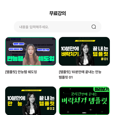
무료강의
[템플릿] 만능템 쉐도잉
[템플릿] 10분만에 끝내는 만능
템플릿 01