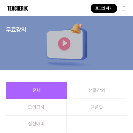
로그인 하기
무료강의
샘플강의
전체
모의고사
템플릿
실전대비