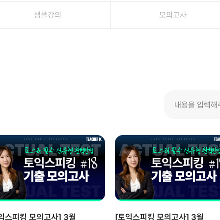
샘플강의
모의고사
익스피킹 모의고사] 3월
[토익스피킹 모의고사] 3월