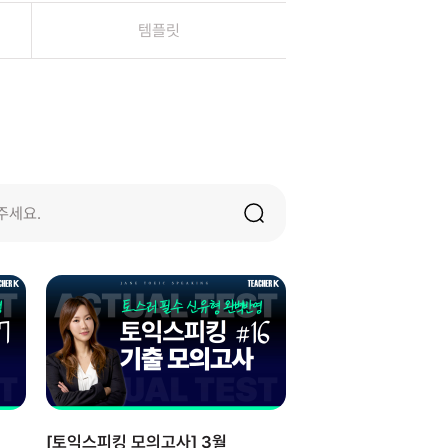
템플릿
[토익스피킹 모의고사] 3월