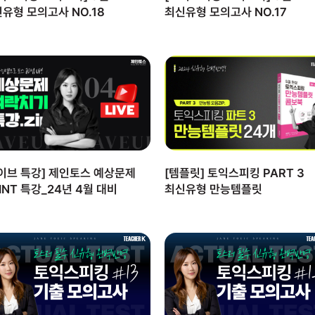
유형 모의고사 NO.18
최신유형 모의고사 NO.17
이브 특강] 제인토스 예상문제
[템플릿] 토익스피킹 PART 3
INT 특강_24년 4월 대비
최신유형 만능템플릿