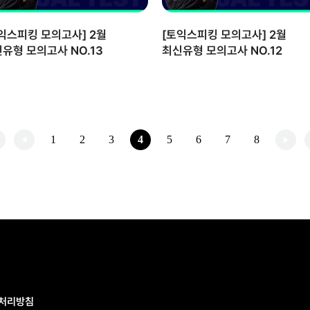
익스피킹 모의고사] 2월
[토익스피킹 모의고사] 2월
유형 모의고사 NO.13
최신유형 모의고사 NO.12
1
2
3
4
5
6
7
8
처리방침