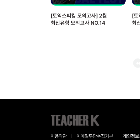
[토익스피킹 모의고사] 2월
[토
최신유형 모의고사 NO.14
최신
이용약관
이메일무단수집거부
개인정보