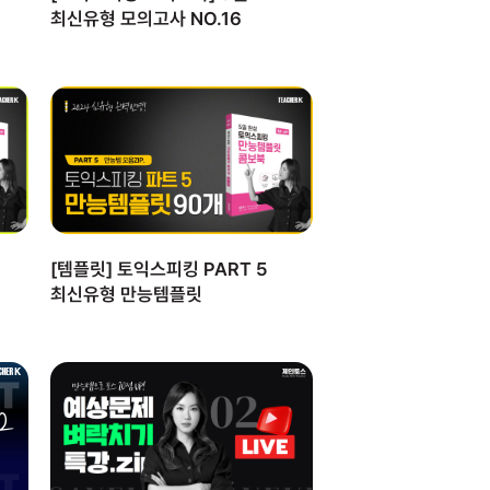
최신유형 모의고사 NO.16
[템플릿] 토익스피킹 PART 5
최신유형 만능템플릿